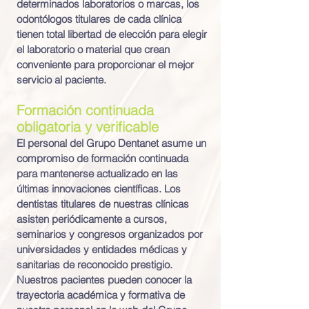
determinados laboratorios o marcas, los
odontólogos titulares de cada clínica
tienen total libertad de elección para elegir
el laboratorio o material que crean
conveniente para proporcionar el mejor
servicio al paciente.
Formación continuada
obligatoria y verificable
El personal del Grupo Dentanet asume un
compromiso de formación continuada
para mantenerse actualizado en las
últimas innovaciones científicas. Los
dentistas titulares de nuestras clínicas
asisten periódicamente a cursos,
seminarios y congresos organizados por
Nuestros
universidades y entidades médicas y
sanitarias de reconocido prestigio.
Profesionales
Nuestros pacientes pueden conocer la
trayectoria académica y formativa de