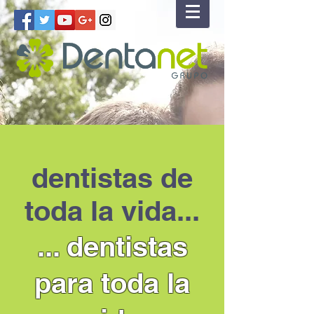
dentistas de
toda la vida...
... dentistas
para toda la