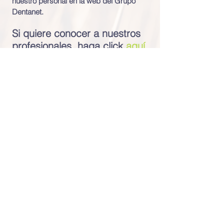
nuestro personal en la web del Grupo
Dentanet.
Si quiere conocer a nuestros
profesionales, haga click
aquí
Nuestros
Tratamientos