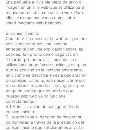
una pequeña e invisible pieza de texto o
imagen en un sitio web que se utiliza para
monitorear el tráfico en un sitio web. Para
ello, se almacenan varios datos sobre
usted mediante web beacons.
5. Consentimiento
Cuando visite nuestro sitio web por primera
vez, le mostraremos una ventana
emergente con una explicación sobre las
cookies. Tan pronto como haga clic en
“Guardar preferencias”, nos autoriza a
utilizar las categorías de cookies y plug-ins
que seleccionó en la ventana emergente,
tal y como se describe en esta declaración
de cookies. Usted puede desactivar el uso
de cookies a través de su navegador, pero
tenga en cuenta que es posible que
nuestro sitio web ya no funcione
correctamente.
5.1 Administración de configuración de
consentimiento
El usuario tiene el derecho de mostrar su
conformidad a través de la prestación del
consentimiento que solicitaremos al visitar