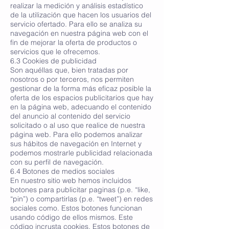
realizar la medición y análisis estadístico
de la utilización que hacen los usuarios del
servicio ofertado. Para ello se analiza su
navegación en nuestra página web con el
fin de mejorar la oferta de productos o
servicios que le ofrecemos.
6.3 Cookies de publicidad
Son aquéllas que, bien tratadas por
nosotros o por terceros, nos permiten
gestionar de la forma más eficaz posible la
oferta de los espacios publicitarios que hay
en la página web, adecuando el contenido
del anuncio al contenido del servicio
solicitado o al uso que realice de nuestra
página web. Para ello podemos analizar
sus hábitos de navegación en Internet y
podemos mostrarle publicidad relacionada
con su perfil de navegación.
6.4 Botones de medios sociales
En nuestro sitio web hemos incluidos
botones para publicitar paginas (p.e. “like,
“pin”) o compartirlas (p.e. “tweet”) en redes
sociales como. Estos botones funcionan
usando código de ellos mismos. Este
código incrusta cookies. Estos botones de