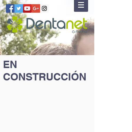
EN
CONSTRUCCIÓN