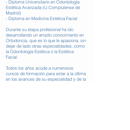
- Diploma Universitario en Odontología
Estética Avanzada (U.Complutense de
Madrid)
- Diploma en Medicina Estética Facial
Durante su etapa profesional ha ido
desarrollando un amplio conocimiento en
Ortodoncia, que es lo que le apasiona, sin
dejar de lado otras especialidades, como
la Odontología Estética o la Estética
Facial.
Todos los años acude a numerosos
cursos de formación para estar a la última
en los avances de su especialidad y de la
odontología en general.
En la actualidad, ha realizado con éxito
más de 5000 casos de ortodoncia,
algunos de ellos de enorme complejidad.
Volver